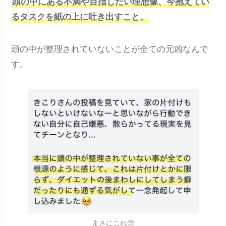
頭の中にある不満や目指したい理想像、今抱えてい
るタスクを紙の上に吐き出すこと。
頭の中が整理されていないことが全ての元凶なんで
す。
まさにこれ🥺