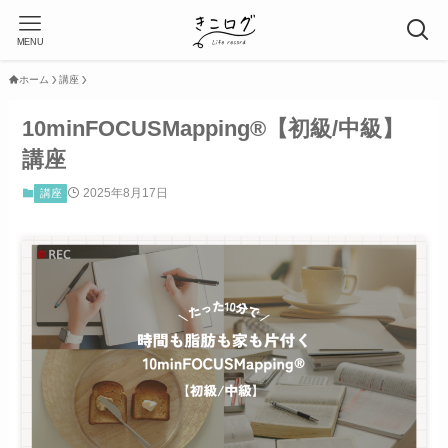
MENU
ホーム
講座
10minFOCUSMapping®【初級/中級】
講座
2025年8月17日
講座