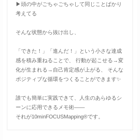
▶︎頭の中がごちゃごちゃして同じことばかり
考えてる
そんな状態から抜け出し、
「できた！」「進んだ！」という小さな達成
感を積み重ねることで、 行動が起こせる→変
化が生まれる→自己肯定感が上がる、 そんな
ポジティブな循環をつくることができます✨
誰でも簡単に実践できて、人生のあらゆるシ
ーンに応用できるメモ術――
それが10minFOCUSMapping®です。