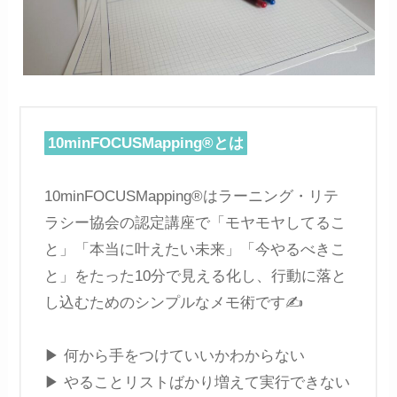
10minFOCUSMapping®とは
10minFOCUSMapping®はラーニング・リテ
ラシー協会の認定講座で「モヤモヤしてるこ
と」「本当に叶えたい未来」「今やるべきこ
と」をたった10分で見える化し、行動に落と
し込むためのシンプルなメモ術です✍️
▶︎ 何から手をつけていいかわからない
▶︎ やることリストばかり増えて実行できない