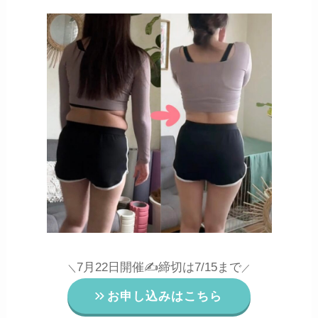
7月22日開催✍️締切は7/15まで
＼
／
お申し込みはこちら