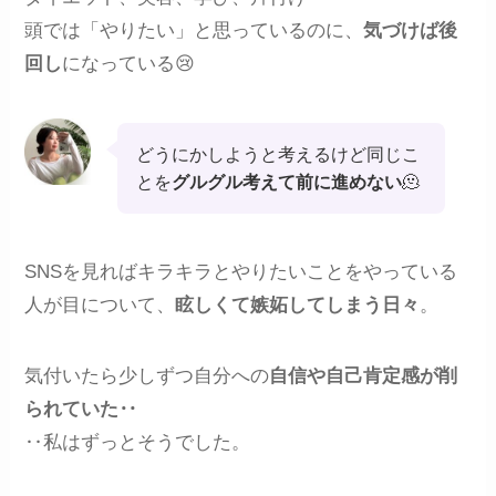
頭では「やりたい」と思っているのに、
気づけば後
回し
になっている😢
どうにかしようと考えるけど同じこ
とを
グルグル考えて前に進めない
🫠
SNSを見ればキラキラとやりたいことをやっている
人が目について、
眩しくて嫉妬してしまう日々
。
気付いたら少しずつ自分への
自信や自己肯定感が削
られていた‥
‥私はずっとそうでした。