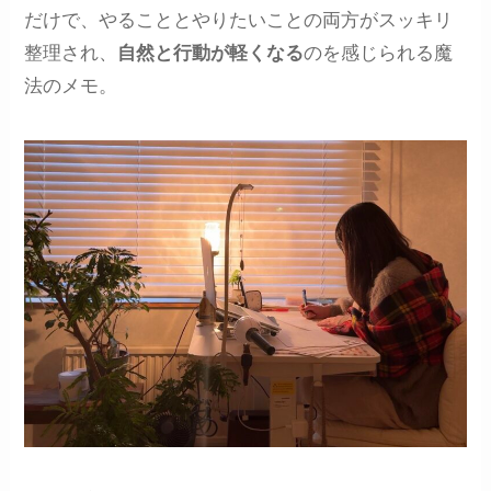
だけで、やることとやりたいことの両方がスッキリ
整理され、
自然と行動が軽くなる
のを感じられる魔
法のメモ。