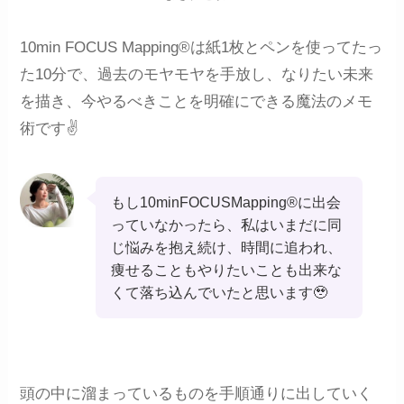
10min FOCUS Mapping®は紙1枚とペンを使ってたっ
た10分で、過去のモヤモヤを手放し、なりたい未来
を描き、今やるべきことを明確にできる魔法のメモ
術です✌️
もし10minFOCUSMapping®に出会
っていなかったら、私はいまだに同
じ悩みを抱え続け、時間に追われ、
痩せることもやりたいことも出来な
くて落ち込んでいたと思います🥹
頭の中に溜まっているものを手順通りに出していく