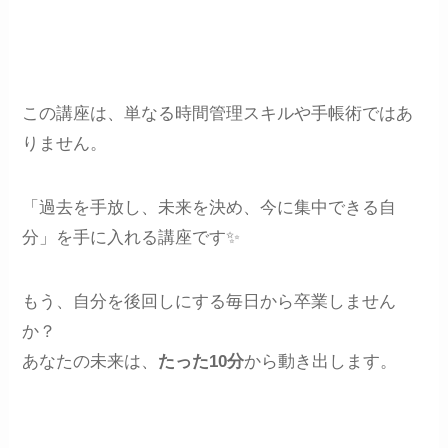
この講座は、単なる時間管理スキルや手帳術ではあ
りません。
「過去を手放し、未来を決め、今に集中できる自
分」を手に入れる講座です✨
もう、自分を後回しにする毎日から卒業しません
か？
あなたの未来は、
たった10分
から動き出します。