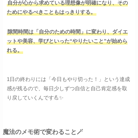
自分が心から求めている理想像が明確になり、その
ためにやるべきこともはっきりする。
隙間時間は「自分のための時間」に変わり、ダイエ
ットや美容、学びといった“やりたいこと”が始めら
れる。
1日の終わりには「今日もやり切った！」という達成
感が残るので、毎日少しずつ自信と自己肯定感を取
り戻していくんです💪✨
魔法のメモ術で変わること🪄