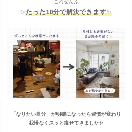
これぜんぶ
✨
たった10分で解決できます
✨
「なりたい自分」が明確になったら習慣が変わり
我慢なくスッと痩せてきました✨